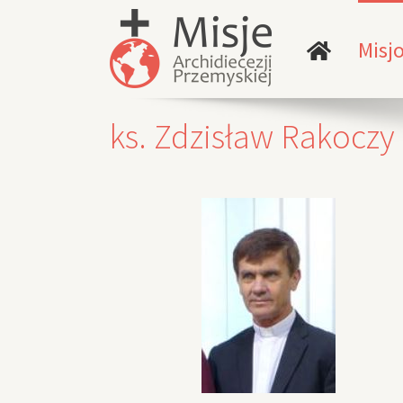
Skip
to
content
Misj
ks. Zdzisław Rakoczy