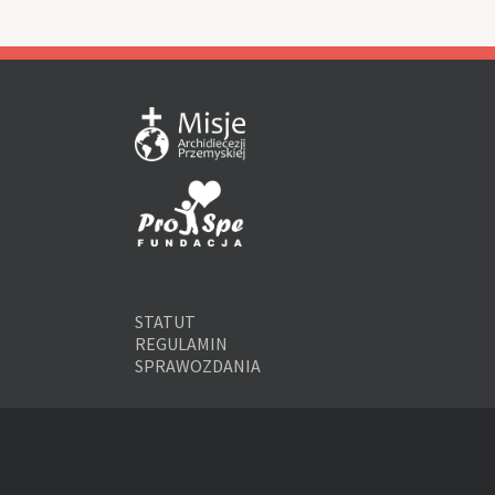
STATUT
REGULAMIN
SPRAWOZDANIA
NR KONTA NA INTENCJE DLA MISJ
NR KONTA PLN: 74 1140 1225 00