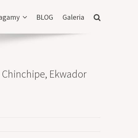
agamy
BLOG
Galeria
a Chinchipe, Ekwador