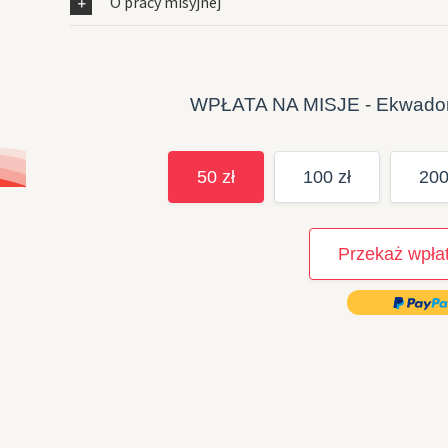
O pracy misyjnej